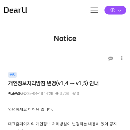
KR
Notice
공지
개인정보처리방침 변경(v1.4 → v1.5) 안내
최고관리자
25-04-18 14:29
3,708
0
본문
안녕하세요 디어유 입니다.
대표홈페이지의 개인정보 처리방침이 변경되는 내용이 있어 공지