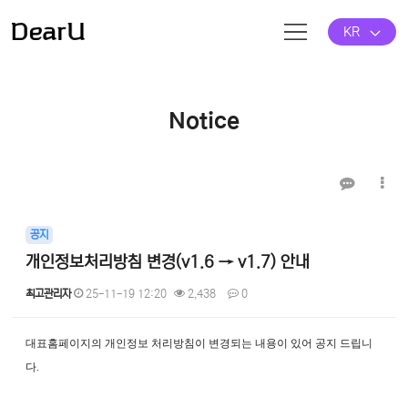
KR
Notice
공지
개인정보처리방침 변경(v1.6 → v1.7) 안내
최고관리자
25-11-19 12:20
2,438
0
본문
대표홈페이지의 개인정보 처리방침이 변경되는 내용이 있어 공지 드립니
다.