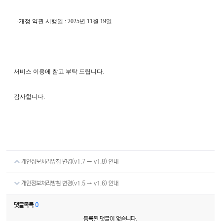
-개정 약관 시행일 : 2025년 11월 19일
서비스 이용에 참고 부탁 드립니다.
감사합니다.
개인정보처리방침 변경(v1.7 → v1.8) 안내
개인정보처리방침 변경(v1.5 → v1.6) 안내
댓글목록
0
등록된 댓글이 없습니다.