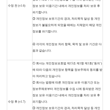
수정 전 (v1.6)
정보 보유·이용기간 내에서 개인정보를 처리·보유 후
파기합니다.
③ 개인정보 보유기간의 경과, 처리목적 달성 등 개인
정보가 불필요하게 되었을 때에는 지체없이 해당 개인
정보를 파기합니다.
④ 각각의 개인정보 처리 항목, 목적 및 보유 기간은 다
음과 같습니다.
① 회사는 개인정보보호법 제15조 제1항 제1호(‘동의’)
에 따라 다음의 개인정보 항목을 정보주체의 동의를 받
아 처리하고 있습니다.
② 회사는 법령에 따른 개인정보 보유·이용기간 또는
정보주체로부터 개인정보를 수집 시에 동의받은 개인
정보 보유·이용기간 내에서 개인정보를 처리·보유 후
수정 후 (v1.7)
파기합니다.
③ 개인정보 보유기간의 경과, 처리목적 달성 등 개인