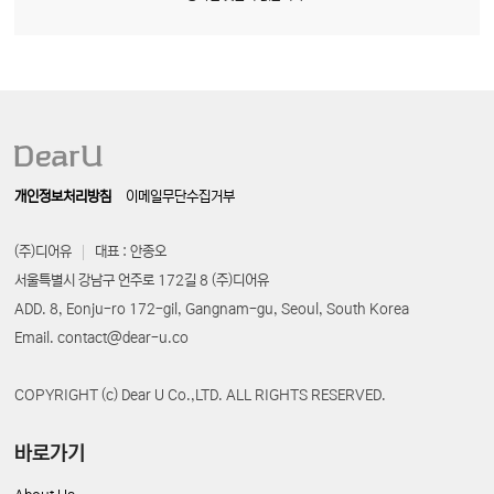
개인정보처리방침
이메일무단수집거부
(주)디어유
대표 : 안종오
서울특별시 강남구 언주로 172길 8 (주)디어유
ADD. 8, Eonju-ro 172-gil, Gangnam-gu, Seoul, South Korea
Email. contact@dear-u.co
COPYRIGHT (c) Dear U Co.,LTD. ALL RIGHTS RESERVED.
바로가기