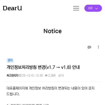
KR
Notice
공지
개인정보처리방침 변경(v1.7 → v1.8) 안내
최고관리자
25-12-01 15:30
2,388
0
본문
대표홈페이지에 개인정보 처리방침이 변경되는 내용이 있어 공지
드립니다.