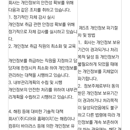
회사는 개인정보의 안전성 확보를 위해
다음과 같은 조치를 취하고 있습니다.
1. 정기적인 자체 감사 실시
개인정보 취급 관련 안정성 확보를 위해
제5조 개인정보 파기절
정기적으로 자체 감사를 실시하고 있습니
차 및 방법
다.
1. 회사는 개인정보 보유
2. 개인정보 취급 직원의 최소화 및 교육
기간이 경과되거나 처리
목적 달성 등 개인정보가
개인정보를 취급하는 직원을 지정하고 담
불필요하게 되었을 때에
당자에 한정시켜 최소화 하여 개인정보를
는 개인정보를 지체없이
관리하는 대책을 시행하고 있습니다.
파기합니다.
3. 내부관리계획의 수립 및 시행
2. 정보주체로부터 동의
개인정보의 안전한 처리를 위하여 내부관
받은 개인정보 보유기간
리계획을 수립하고 시행하고 있습니다.
이 경과하거나 처리목적
이 달성되었음에도 불구
4. 해킹 등에 대비한 기술적 대책
하고 다른 법령에 따라 개
회사('(주)디어유 홈페이지')는 해킹이나
인정보를 계속 보존하여
컴퓨터 바이러스 등에 의한 개인정보 유
야 하는 경우에는, 해당 개