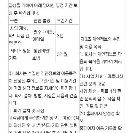
달성을 위하여 아래 명시한 일정 기간 보
관 후 파기합니다.
구분
관련 법령
보존기간
사업 제휴,
필수 : 이름,
파트너십 관
3년
이메일
제3조 개인정보의 수집
련 문의
및 이용 목적
서비스 방문
통신비밀보
1. 회사는 개인정보를 다
3개월
기록
호법
음의 목적을 위하여 처리
합니다.
② 회사는 수집한 개인정보의 이용목적
(1) 사업 제휴 · 파트너십
이 달성된 후에는 보관기간 및 이용기간
관련 문의 대응
에 따라 해당 정보를 지체없이 파기합니
사업 제휴 · 파트너십 관
다. 파기 절차, 방법, 시점은 다음과 같습
련 문의의 접수, 사실 확
니다.
인, 검토 및 답변
1. 파기 절차 및 시점
(2) 홈페이지 안정성 확
고객님에게 수집한 개인정보는 이용 목적
보
이 달성된 후 내부방침과 기타 관련 법령
홈페이지 이용 기록을 활
에 따라 보유기간이 지난 후 삭제되거나