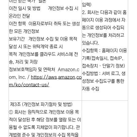
이전 받는 국가
일본
입력)
이전 일시 및 방법
개인정보 수집 시
2. 회사는 다음과 같이 홈
온라인 전달
페이지 이용 과정에서 자
이전 항목
이용자로부터 취득 또는 생성
동으로 생성되어 수집되
한 모든 개인정보
는 개인정보를 처리하고
보유기간
개인정보 수집 및 이용 목적
있습니다.
달성 시 또는 위탁계약 종료 시
수집항목 : 홈페이지 이용
목적
개인정보를 클라우드 서비스에 전
기록(접속일시, 접속IP,
송, 처리 및 저장
접속장치 · 단말기 정보)
정보보호책임자 및 연락처
Amazon.c
수집방법 : 서버 로그, 생
om, Inc. /
https://aws.amazon.co
성정보 수집도구를 통한
m/ko/contact-us/
자동 수집
제3조 (개인정보 파기절차 및 방법)
① 회사는 원칙적으로 개인정보 이용 목
적이 달성된 후 해당 정보를 열람 또는 이
용될 수 없도록 지체없이 파기합니다. 관
계법령 준수 및 개인정보의 수집 목적을