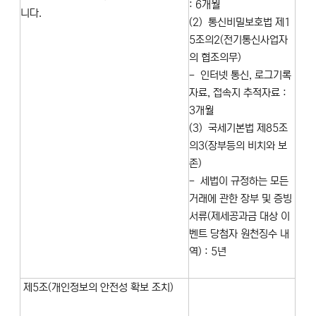
: 6개월
니다.
(2) 통신비밀보호법 제1
5조의2(전기통신사업자
의 협조의무)
- 인터넷 통신, 로그기록
자료, 접속지 추적자료 :
3개월
(3) 국세기본법 제85조
의3(장부등의 비치와 보
존)
- 세법이 규정하는 모든
거래에 관한 장부 및 증빙
서류(제세공과금 대상 이
벤트 당첨자 원천징수 내
역) : 5년
제5조(개인정보의 안전성 확보 조치)