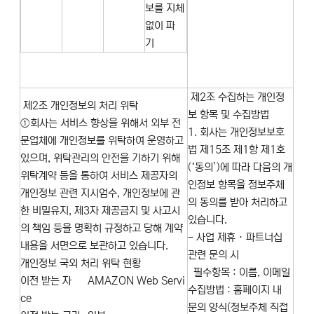
보를 지체
없이 파
기
제2조 수집하는 개인정
제2조 개인정보의 처리 위탁
보 항목 및 수집방법
①회사는 서비스 향상을 위해서 외부 전
1. 회사는 개인정보보호
문업체에 개인정보를 위탁하여 운영하고
법 제15조 제1항 제1호
있으며, 위탁관리의 안전을 기하기 위해
(‘동의’)에 따라 다음의 개
위탁계약 등을 통하여 서비스 제공자의
인정보 항목을 정보주체
개인정보 관련 지시엄수, 개인정보에 관
의 동의를 받아 처리하고
한 비밀유지, 제3자 제공금지 및 사고시
있습니다.
의 책임 등을 명확히 규정하고 당해 계약
- 사업 제휴 · 파트너십
내용을 서면으로 보관하고 있습니다.
관련 문의 시
개인정보 국외 처리 위탁 현황
필수항목 : 이름, 이메일
이전 받는 자
AMAZON Web Servi
수집방법 : 홈페이지 내
ce
문의 양식(정보주체 직접