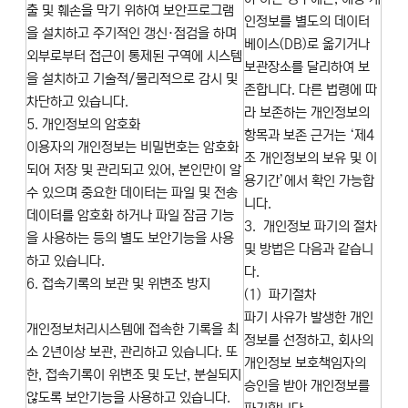
출 및 훼손을 막기 위하여 보안프로그램
인정보를 별도의 데이터
을 설치하고 주기적인 갱신·점검을 하며
베이스(DB)로 옮기거나
외부로부터 접근이 통제된 구역에 시스템
보관장소를 달리하여 보
을 설치하고 기술적/물리적으로 감시 및
존합니다. 다른 법령에 따
차단하고 있습니다.
라 보존하는 개인정보의
5. 개인정보의 암호화
항목과 보존 근거는 ‘제4
이용자의 개인정보는 비밀번호는 암호화
조 개인정보의 보유 및 이
되어 저장 및 관리되고 있어, 본인만이 알
용기간’에서 확인 가능합
수 있으며 중요한 데이터는 파일 및 전송
니다.
데이터를 암호화 하거나 파일 잠금 기능
3. 개인정보 파기의 절차
을 사용하는 등의 별도 보안기능을 사용
및 방법은 다음과 같습니
하고 있습니다.
다.
6. 접속기록의 보관 및 위변조 방지
(1) 파기절차
파기 사유가 발생한 개인
개인정보처리시스템에 접속한 기록을 최
정보를 선정하고, 회사의
소 2년이상 보관, 관리하고 있습니다. 또
개인정보 보호책임자의
한, 접속기록이 위변조 및 도난, 분실되지
승인을 받아 개인정보를
않도록 보안기능을 사용하고 있습니다.