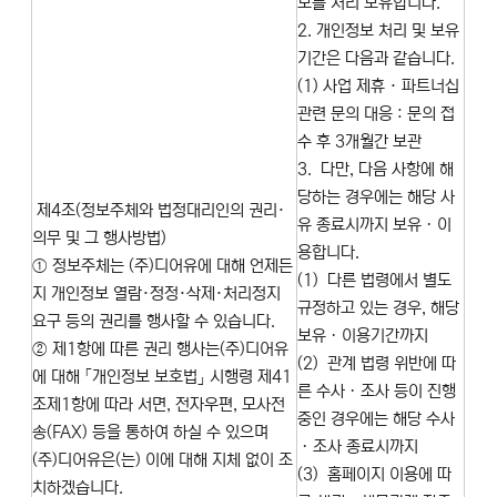
보를 처리 보유합니다.
2. 개인정보 처리 및 보유
기간은 다음과 같습니다.
(1) 사업 제휴 · 파트너십
관련 문의 대응 : 문의 접
수 후 3개월간 보관
3. 다만, 다음 사항에 해
당하는 경우에는 해당 사
제4조(정보주체와 법정대리인의 권리·
유 종료시까지 보유ㆍ이
의무 및 그 행사방법)
용합니다.
① 정보주체는 (주)디어유에 대해 언제든
(1) 다른 법령에서 별도
지 개인정보 열람·정정·삭제·처리정지
규정하고 있는 경우, 해당
요구 등의 권리를 행사할 수 있습니다.
보유ㆍ이용기간까지
② 제1항에 따른 권리 행사는(주)디어유
(2) 관계 법령 위반에 따
에 대해 「개인정보 보호법」 시행령 제41
른 수사ㆍ조사 등이 진행
조제1항에 따라 서면, 전자우편, 모사전
중인 경우에는 해당 수사
송(FAX) 등을 통하여 하실 수 있으며
ㆍ조사 종료시까지
(주)디어유은(는) 이에 대해 지체 없이 조
(3) 홈페이지 이용에 따
치하겠습니다.