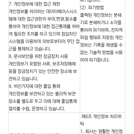
파기합니다.
7. 개인정보에 대한 접근 제한
(2) 파기방법
개인정보를 처리하는 데이터베이스시스
출력된 개인정보는 분쇄
템에 대한 접근권한의 부여,변경,말소를
기로 분쇄하거나 소각을
통하여 개인정보에 대한 접근통제를 위하
통하여 파기하며, 전자적
여 필요한 조치를 하고 있으며 침입차단
파일 형태로 저장된 개인
시스템을 이용하여 외부로부터의 무단 접
정보는 기록을 재생할 수
근을 통제하고 있습니다.
없는 기술적 방법을 사용
8. 문서보안을 위한 잠금장치 사용
하여 파기합니다.
개인정보가 포함된 서류, 보조저장매체
등을 잠금장치가 있는 안전한 장소에 보
관하고 있습니다.
9. 비인가자에 대한 출입 통제
개인정보를 보관하고 있는 물리적 보관
장소를 별도로 두고 이에 대해 출입통제
절차를 수립, 운영하고 있습니다.
제6조 개인정보 처리위
탁
1. 회사는 원활한 개인정