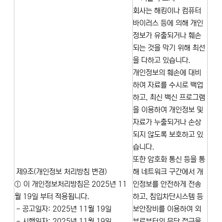
회사는 해킹이나 컴퓨터
바이러스 등에 의해 개인
정보가 유출되거나 훼손
되는 것을 막기 위해 최선
을 다하고 있습니다.
개인정보의 훼손에 대비
하여 자료를 수시로 백업
하고, 최신 백신 프로그램
을 이용하여 개인정보 및
자료가 누출되거나 손상
되지 않도록 보호하고 있
습니다.
또한 암호화 통신 등을 통
제9조(개인정보 처리방침 변경)
해 네트워크 구간에서 개
① 이 개인정보처리방침은 2025년 11
인정보를 안전하게 전송
월 19일 부터 적용됩니다.
하고, 침입차단시스템 등
- 공고일자: 2025년 11월 19일
보안장비를 이용하여 외
- 시행일자: 2025년 11월 19일
부로부터의 무단 접근을