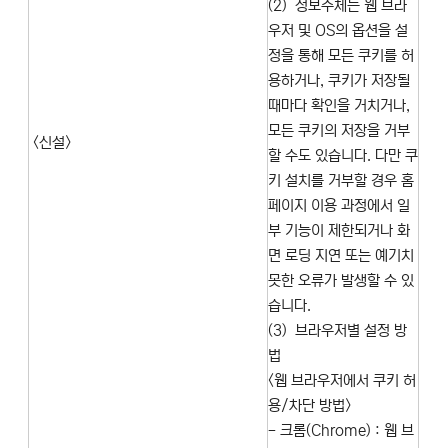
(2) 정보주체는 웹 브라
우저 및 OS의 옵션을 설
정을 통해 모든 쿠키를 허
용하거나, 쿠키가 저장될
때마다 확인을 거치거나,
모든 쿠키의 저장을 거부
<신설>
할 수도 있습니다. 다만 쿠
키 설치를 거부할 경우 홈
페이지 이용 과정에서 일
부 기능이 제한되거나 화
면 로딩 지연 또는 예기치
못한 오류가 발생할 수 있
습니다.
(3) 브라우저별 설정 방
법
<웹 브라우저에서 쿠키 허
용/차단 방법>
- 크롬(Chrome) : 웹 브