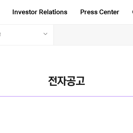
Investor Relations
Press Center
고
전자공고