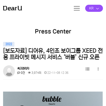
KR
Press Center
2022
[보도자료] 디어유, 4인조 보이그룹 XEED 전
용 프라이빗 메시지 서비스 ‘버블’ 신규 오픈
최고관리자
0건
3,974회
22-11-08 12:36