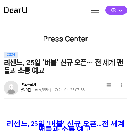
KR
Press Center
2024
리센느, 25일 ‘버블’ 신규 오픈… 전 세계 팬
들과 소통 예고
최고관리자
0건
4,368회
24-04-25 07:58
리센느, 25일 '버블' 신규 오픈...전 세계
팬들과 소통 예고