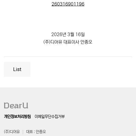
260316901196
2026년 3월 16일
(주)디어유 대표이사 안종오
List
개인정보처리방침
이메일무단수집거부
(주)디어유
대표 : 안종오