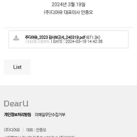
2024년 3월 19일
(주)디어유 대표이사 안종오
주디어유_2023 감사보고서_240319.pdf
(671.3K)
|
DATE : 2024-03-19 14:42:38
1349회 다운로드
List
개인정보처리방침
이메일무단수집거부
(주)디어유
대표 : 안종오