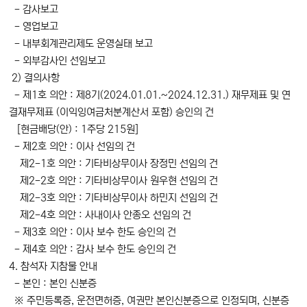
- 감사보고
- 영업보고
- 내부회계관리제도 운영실태 보고
- 외부감사인 선임보고
2) 결의사항
- 제1호 의안 : 제8기(2024.01.01.~2024.12.31.) 재무제표 및 연
결재무제표 (이익잉여금처분계산서 포함) 승인의 건
[현금배당(안) : 1주당 215원]
- 제2호 의안 : 이사 선임의 건
제2-1호 의안 : 기타비상무이사 장정민 선임의 건
제2-2호 의안 : 기타비상무이사 원우현 선임의 건
제2-3호 의안 : 기타비상무이사 하민지 선임의 건
제2-4호 의안 : 사내이사 안종오 선임의 건
- 제3호 의안 : 이사 보수 한도 승인의 건
- 제4호 의안 : 감사 보수 한도 승인의 건
4. 참석자 지참물 안내
- 본인 : 본인 신분증
※ 주민등록증, 운전면허증, 여권만 본인신분증으로 인정되며, 신분증