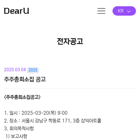
KR
전자공고
2025.03.04
2025
주주총회소집 공고
본문
<주주총회소집공고>
1. 일시 : 2025-03-20(목) 9:00
2. 장소 : 서울시 강남구 학동로 171, 3층 삼익아트홀
3. 회의목적사항
1) 보고사항