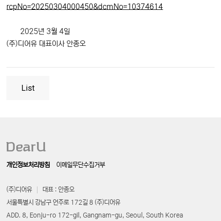
rcpNo=20250304000450&dcmNo=10374614
2025년 3월 4일
(주)디어유 대표이사 안종오
List
개인정보처리방침
이메일무단수집거부
(주)디어유
대표 : 안종오
서울특별시 강남구 언주로 172길 8 (주)디어유
ADD. 8, Eonju-ro 172-gil, Gangnam-gu, Seoul, South Korea