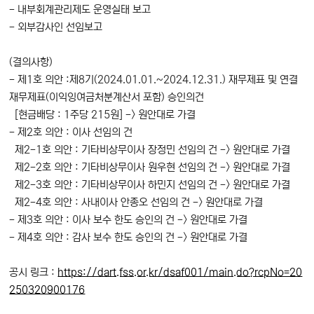
- 내부회계관리제도 운영실태 보고
- 외부감사인 선임보고
(결의사항)
- 제1호 의안 :제8기(2024.01.01.~2024.12.31.) 재무제표 및 연결
재무제표(이익잉여금처분계산서 포함) 승인의건
[현금배당 : 1주당 215원] -> 원안대로 가결
- 제2호 의안 : 이사 선임의 건
제2-1호 의안 : 기타비상무이사 장정민 선임의 건 -> 원안대로 가결
제2-2호 의안 : 기타비상무이사 원우현 선임의 건 -> 원안대로 가결
제2-3호 의안 : 기타비상무이사 하민지 선임의 건 -> 원안대로 가결
제2-4호 의안 : 사내이사 안종오 선임의 건 -> 원안대로 가결
- 제3호 의안 : 이사 보수 한도 승인의 건 -> 원안대로 가결
- 제4호 의안 : 감사 보수 한도 승인의 건 -> 원안대로 가결
공시 링크 :
https://dart.fss.or.kr/dsaf001/main.do?rcpNo=20
250320900176