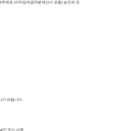
표 및 연결재무제표 (이익잉여금처분계산서 포함) 승인의 건
시기 바랍니다.
날인 또는 서명