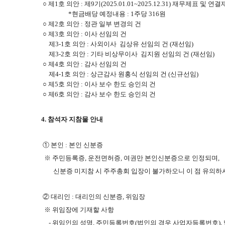
○ 제1호 의안 : 제9기(2025.01.01~2025.12.31) 재무제
*현금배당 예정내용 : 1주당 316원
○ 제2호 의안 : 정관 일부 변경의 건
○ 제3호 의안 : 이사 선임의 건
제3-1호 의안 : 사외이사 김상유 선임의 건 (재선임)
제3-2호 의안 : 기타 비상무이사 김지원 선임의 건 (재선임)
○ 제4호 의안 : 감사 선임의 건
제4-1호 의안 : 상근감사 원홍식 선임의 건 (신규선임)
○ 제5호 의안 : 이사 보수 한도 승인의 건
○ 제6호 의안 : 감사 보수 한도 승인의 건
4. 참석자 지참물 안내
① 본인 : 본인 신분증
※ 주민등록증, 운전면허증, 여권만 본인신분증으로 인정되며,
신분증 미지참 시 주주총회 입장이 불가하오니 이 점 유의하
② 대리인 : 대리인의 신분증, 위임장
※ 위임장에 기재할 사항
- 위임인의 성명, 주민등록번호(법인의 경우 사업자등록번호), 