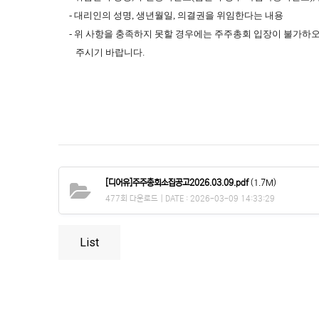
- 대리인의 성명, 생년월일, 의결권을 위임한다는 내용
- 위 사항을 충족하지 못할 경우에는 주주총회 입장이 불가하
주시기 바랍니다.
[디어유]주주총회소집공고2026.03.09.pdf
(1.7M)
477회 다운로드 | DATE : 2026-03-09 14:33:29
List