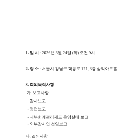
1. 일 시
: 2026년 3월 24일 (화) 오전 9시
2. 장 소
: 서울시 강남구 학동로 171, 3층 삼익아트홀
3.
회의목적사항
가
.
보고
사항
-
감
사보고
-
영업보고
- 내부회계관리제도 운영실태 보고
- 외부감사인 선임보고
나. 결의사항