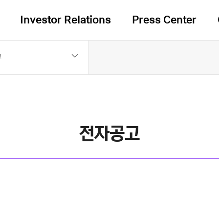
Investor Relations
Press Center
고
전자공고