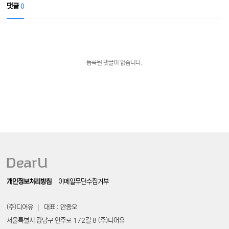
댓글
0
등록된 댓글이 없습니다.
개인정보처리방침
이메일무단수집거부
(주)디어유
대표 : 안종오
서울특별시 강남구 언주로 172길 8 (주)디어유