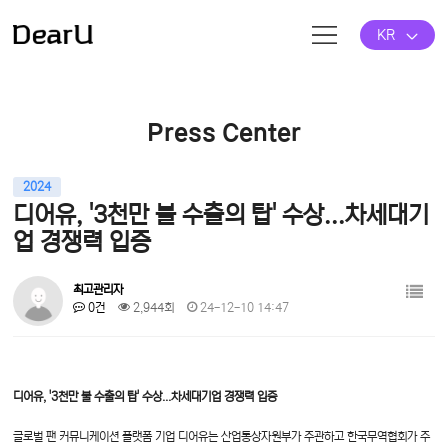
KR
Press Center
2024
디어유, '3천만 불 수출의 탑' 수상...차세대기
업 경쟁력 입증
최고관리자
0건
2,944회
24-12-10 14:47
디어유, '3천만 불 수출의 탑' 수상...차세대기업 경쟁력 입증
글로벌 팬 커뮤니케이션 플랫폼 기업 디어유는 산업통상자원부가 주관하고 한국무역협회가 주