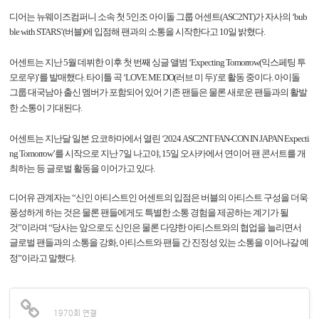
디어는 뉴웨이즈컴퍼니 소속 첫 5인조 아이돌 그룹 어센트(ASC2NT)가 자사의 ‘bub
ble with STARS’(버블)에 입점해 팬과의 소통을 시작한다고 10일 밝혔다.
어센트는 지난 5월 데뷔한 이후 첫 번째 싱글 앨범 ‘Expecting Tomorrow(익스페팅 투
모로우)’를 발매했다. 타이틀 곡 ‘LOVE ME DO(러브 미 두)’로 활동 중이다. 아이돌
그룹 대국남아 출신 멤버가 포함되어 있어 기존 팬들은 물론 새로운 팬들과의 활발
한 소통이 기대된다.
어센트는 지난달 일본 요코하마에서 열린 ‘2024 ASC2NT FAN-CON IN JAPAN Expecti
ng Tomorrow’를 시작으로 지난 7일 나고야, 15일 오사카에서 연이어 팬 콘서트를 개
최하는 등 글로벌 활동을 이어가고 있다.
디어유 관계자는 “신인 아티스트인 어센트의 입점은 버블의 아티스트 구성을 더욱
풍성하게 하는 것은 물론 팬들에게도 특별한 소통 경험을 제공하는 계기가 될
것”이라며 “당사는 앞으로도 신인은 물론 다양한 아티스트와의 협업을 늘리면서
글로벌 팬들과의 소통을 강화, 아티스트와 팬들 간 진정성 있는 소통을 이어나갈 예
정”이라고 말했다.
1970회 연결