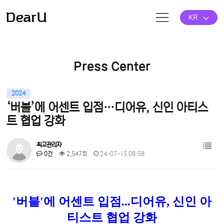
KR
Press Center
2024
‘버블’에 어센트 입점…디어유, 신인 아티스
트 협업 강화
최고관리자
0건
2,547회
24-07-15 08:58
'버블'에 어센트 입점...디어유, 신인 아
티스트 협업 강화