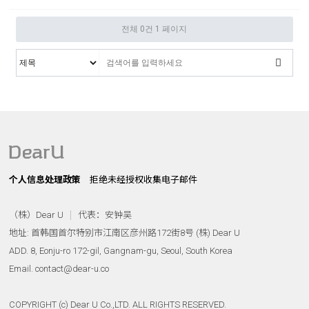
전체 0건
1 페이지
个人信息处理政策
拒绝未经授权收集电子邮件
（株）Dear U
代表：安钟吴
地址: 首韩国首尔特别市江南区彦州路172街8号 (株) Dear U
ADD. 8, Eonju-ro 172-gil, Gangnam-gu, Seoul, South Korea
Email. contact@dear-u.co
COPYRIGHT (c) Dear U Co.,LTD. ALL RIGHTS RESERVED.