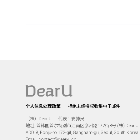
个人信息处理政策
拒绝未经授权收集电子邮件
（株）Dear U
代表：安钟吴
地址: 首韩国首尔特别市江南区彦州路172街8号 (株) Dear U
ADD. 8, Eonju-ro 172-gil, Gangnam-gu, Seoul, South Korea
Email. contact@dear-u.co