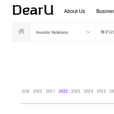
About Us
Busine
电子公
Investor Relations
전체
2020
2021
2022
2023
2024
2025
20